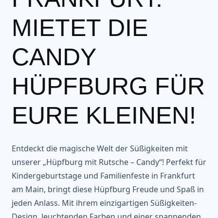
IETET DIE C
ANDY H
ÜPFBURG FÜR E
URE KLEINEN!
Entdeckt die magische Welt der Süßigkeiten mit
unserer „Hüpfburg mit Rutsche – Candy“! Perfekt für
Kindergeburtstage und Familienfeste in Frankfurt
am Main, bringt diese Hüpfburg Freude und Spaß in
jeden Anlass. Mit ihrem einzigartigen Süßigkeiten-
Design, leuchtenden Farben und einer spannenden