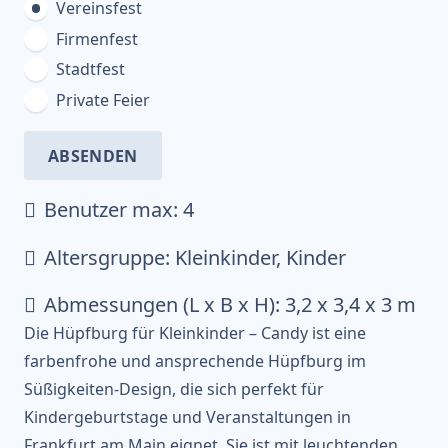
Vereinsfest
Firmenfest
Stadtfest
Private Feier
ABSENDEN
Benutzer max:
4
Altersgruppe:
Kleinkinder, Kinder
Abmessungen (L x B x H):
3,2 x 3,4 x 3
m
Die Hüpfburg für Kleinkinder – Candy ist eine
farbenfrohe und ansprechende Hüpfburg im
Süßigkeiten-Design, die sich perfekt für
Kindergeburtstage und Veranstaltungen in
Frankfurt am Main eignet. Sie ist mit leuchtenden